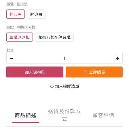
顏色
: 經典黑
經典黑
經典白
選配
: 單購洞洞板
單購洞洞板
精選八款配件合購
數量
加入購物車
立即購買
加入追蹤清單
送貨及付款方
商品描述
顧客評價
式