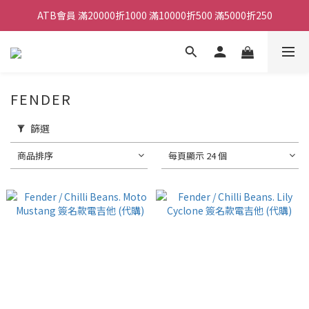
ATB會員 滿20000折1000 滿10000折500 滿5000折250
ATB會員 滿20000折1000 滿10000折500 滿5000折250
全館滿490元免運
單顆效果器最低44折
FENDER
ATB會員 滿20000折1000 滿10000折500 滿5000折250
篩選
商品排序
每頁顯示 24 個