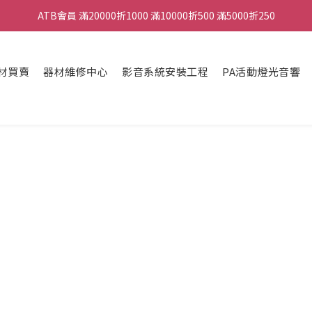
ATB會員 滿20000折1000 滿10000折500 滿5000折250
ATB會員 滿20000折1000 滿10000折500 滿5000折250
全館滿490元免運
材買賣
器材維修中心
影音系統安裝工程
PA活動燈光音響
單顆效果器最低44折
ATB會員 滿20000折1000 滿10000折500 滿5000折250