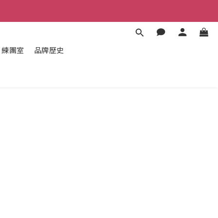
練團室
品牌歷史