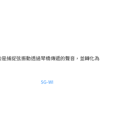
的是捕捉弦振動透過琴橋傳遞的聲音，並轉化為