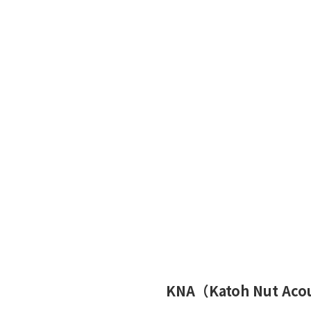
KNA（Katoh Nut Aco