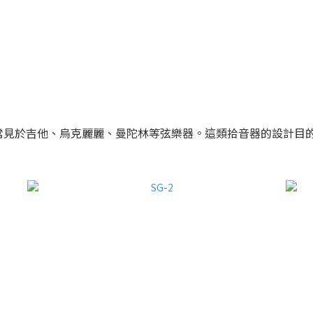
常見於吉他、烏克麗麗、曼陀林等弦樂器。這類拾音器的設計目