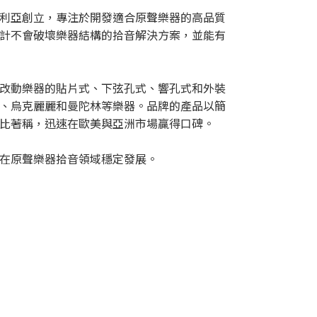
利亞創立，專注於開發適合原聲樂器的高品質
計不會破壞樂器結構的拾音解決方案，並能有
改動樂器的貼片式、下弦孔式、響孔式和外裝
、烏克麗麗和曼陀林等樂器。品牌的產品以簡
比著稱，迅速在歐美與亞洲市場贏得口碑。
在原聲樂器拾音領域穩定發展。