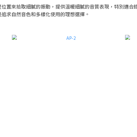
整位置來拾取細膩的振動，提供溫暖細膩的音質表現，特別適合
是追求自然音色和多樣化使用的理想選擇。