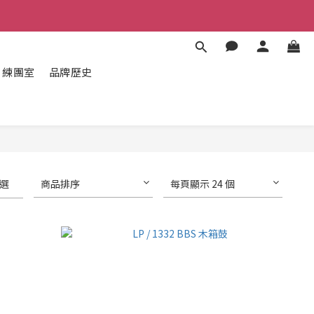
練團室
品牌歷史
選
商品排序
每頁顯示 24 個