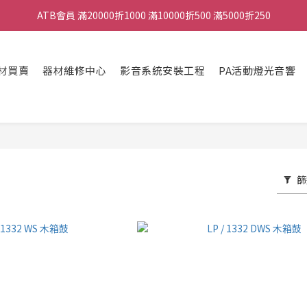
ATB會員 滿20000折1000 滿10000折500 滿5000折250
ATB會員 滿20000折1000 滿10000折500 滿5000折250
全館滿490元免運
材買賣
器材維修中心
影音系統安裝工程
PA活動燈光音響
單顆效果器最低44折
ATB會員 滿20000折1000 滿10000折500 滿5000折250
篩