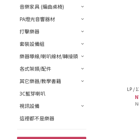
音樂家具 (編曲桌椅)
PA燈光音響器材
打擊樂器
套裝設備組
樂器導線/喇叭線材/轉接頭
各式架類/配件
其它樂器/教學書籍
LP / 
3C藍芽喇叭
N
N
視訊設備
這裡都不是樂器