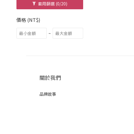
套用篩選
(0/20)
價格 (NT$)
~
關於我們
品牌故事