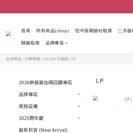
首頁
所有商品(shop)
短中長期器材租賃
二手器
開箱指南
品牌專區
全部商品
/
打擊樂器
/
CAJON 木箱鼓
/
LP
LP
2026樂器展加碼回饋專區
品牌專區
常租設備
2025周年慶
最新到貨 (New Arrival)