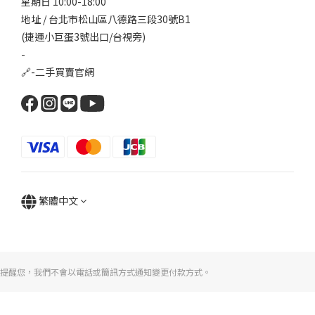
星期日 10:00-18:00
地址 / 台北市松山區八德路三段30號B1
(捷運小巨蛋3號出口/台視旁)
-
🔗-
二手買賣官網
繁體中文
提醒您，我們不會以電話或簡訊方式通知變更付款方式。
立即購買