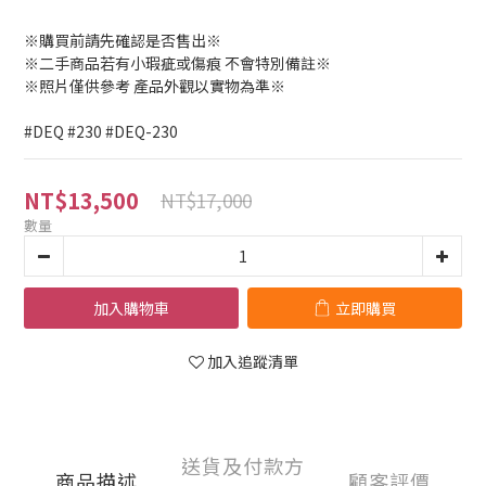
※購買前請先確認是否售出※
※二手商品若有小瑕疵或傷痕 不會特別備註※
※照片僅供參考 產品外觀以實物為準※
#DEQ #230 #DEQ-230
NT$13,500
NT$17,000
數量
加入購物車
立即購買
加入追蹤清單
送貨及付款方
商品描述
顧客評價