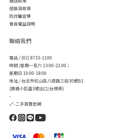
運送政策
退換貨政策
防詐騙宣導
會員權益說明
聯絡我們
電話 / (02) 8733-1100
時間 /星期一至六 13:00-21:00；
星期日 10:00-18:00
地址 / 台北市松山區八德路三段30號B1
(捷運小巨蛋3號出口/台視旁)
-
🔗-
二手買賣官網