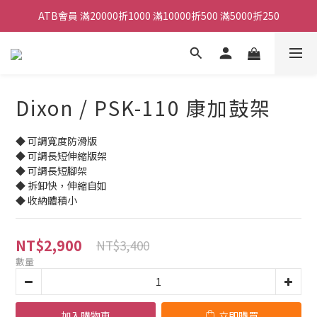
ATB會員 滿20000折1000 滿10000折500 滿5000折250
ATB會員 滿20000折1000 滿10000折500 滿5000折250
全館滿490元免運
單顆效果器最低44折
Dixon / PSK-110 康加鼓架
ATB會員 滿20000折1000 滿10000折500 滿5000折250
◆ 可調寬度防滑版
◆ 可調長短伸縮版架
◆ 可調長短腳架
◆ 拆卸快，伸縮自如 
◆ 收納體積小
NT$2,900
NT$3,400
數量
加入購物車
立即購買