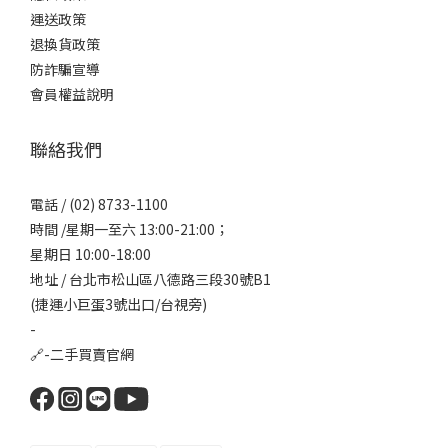
運送政策
退換貨政策
防詐騙宣導
會員權益說明
聯絡我們
電話 / (02) 8733-1100
時間 /星期一至六 13:00-21:00；
星期日 10:00-18:00
地址 / 台北市松山區八德路三段30號B1
(捷運小巨蛋3號出口/台視旁)
-
🔗-
二手買賣官網