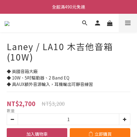
ATB會員 滿20000折1000 滿10000折500 滿5000折250
全館滿490元免運
單顆效果器最低44折
ATB會員 滿20000折1000 滿10000折500 滿5000折250
Laney / LA10 木吉他音箱
(10W)
◆ 英國音箱大廠
◆ 10W、5吋驅動器、2 Band EQ
◆ 具AUX額外音源輸入，耳機輸出可靜音練習
NT$2,700
NT$3,200
數量
加入購物車
立即購買