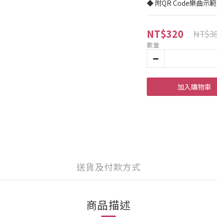
◆ 附QR Code樂曲示
NT$320
NT$3
數量
加入購物車
送貨及付款方式
商品描述