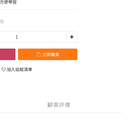
範方便學習
85
立即購買
加入追蹤清單
顧客評價