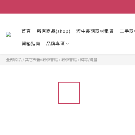
首頁
所有商品(shop)
短中長期器材租賃
二手器
開箱指南
品牌專區
全部商品
/
其它樂器/教學書籍
/
教學書籍
/
鋼琴/鍵盤