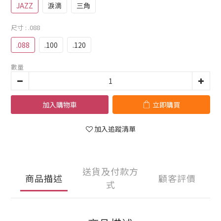
JAZZ
淚滴
三角
尺寸
: .088
.088
.100
.120
數量
加入購物車
立即購買
加入追蹤清單
送貨及付款方
商品描述
顧客評價
式