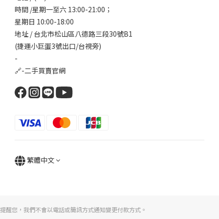
時間 /星期一至六 13:00-21:00；
星期日 10:00-18:00
地址 / 台北市松山區八德路三段30號B1
(捷運小巨蛋3號出口/台視旁)
-
🔗-
二手買賣官網
繁體中文
提醒您，我們不會以電話或簡訊方式通知變更付款方式。