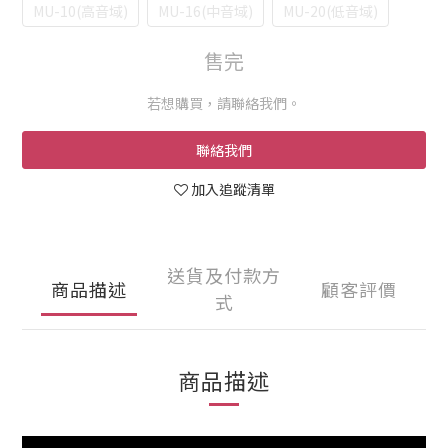
MU-10(高音域)
MU-16(中音域)
MU-20(低音域)
售完
若想購買，請聯絡我們。
聯絡我們
加入追蹤清單
送貨及付款方
商品描述
顧客評價
式
商品描述