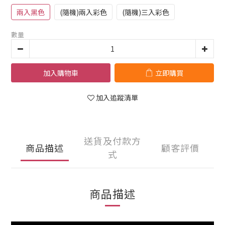
兩入黑色
(隨機)兩入彩色
(隨機)三入彩色
數量
加入購物車
立即購買
加入追蹤清單
送貨及付款方
商品描述
顧客評價
式
商品描述