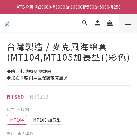
ATB會員 滿20000折1000 滿10000折500 滿5000折250
ATB會員 滿20000折1000 滿10000折500 滿5000折250
全館滿490元免運
單顆效果器最低44折
台灣製造 / 麥克風海綿套
ATB會員 滿20000折1000 滿10000折500 滿5000折250
(MT104,MT105加長型)(彩色)
◆防口水 防噴麥 防雜訊
◆加強厚度 耐用且保護麥克風頭
NT$100
NT$60
尺寸
: MT104
MT104
MT105 加長型
顏色
: 兩入黑色