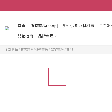
首頁
所有商品(shop)
短中長期器材租賃
二手器
開箱指南
品牌專區
全部商品
/
其它樂器/教學書籍
/
教學書籍
/
其他