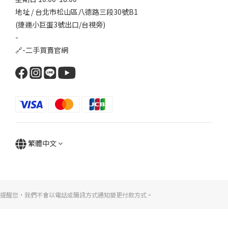
地址 / 台北市松山區八德路三段30號B1
(捷運小巨蛋3號出口/台視旁)
-
🔗-
二手買賣官網
繁體中文
提醒您，我們不會以電話或簡訊方式通知變更付款方式。
立即購買