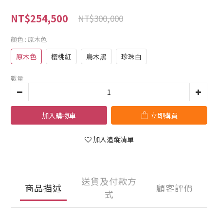
NT$254,500
NT$300,000
顏色
: 原木色
原木色
櫻桃紅
烏木黑
珍珠白
數量
加入購物車
立即購買
加入追蹤清單
送貨及付款方
商品描述
顧客評價
式