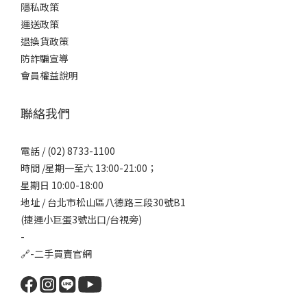
隱私政策
運送政策
退換貨政策
防詐騙宣導
會員權益說明
聯絡我們
電話 / (02) 8733-1100
時間 /星期一至六 13:00-21:00；
星期日 10:00-18:00
地址 / 台北市松山區八德路三段30號B1
(捷運小巨蛋3號出口/台視旁)
-
🔗-
二手買賣官網
立即購買