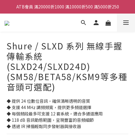
ATB會員 滿20000折1000 滿10000折500 滿5000折250
全館滿490元免運
單顆效果器最低44折
ATB會員 滿20000折1000 滿10000折500 滿5000折250
Shure / SLXD 系列 無線手握
傳輸系統
(SLXD24/SLXD24D)
(SM58/BETA58/KSM9等多種
音頭可選配)
◆ 提供 24 位數位音訊，確保清晰透明的音質
◆ 支援 44 MHz 調頻頻寬，提供更多頻道選擇
◆ 每個頻段最多可支援 12 套系統，適合多通道應用
◆ 118 dB 音訊動態範圍，呈現豐富的音頻細節
◆ 透過 IR 掃描輕鬆同步發射器與接收器