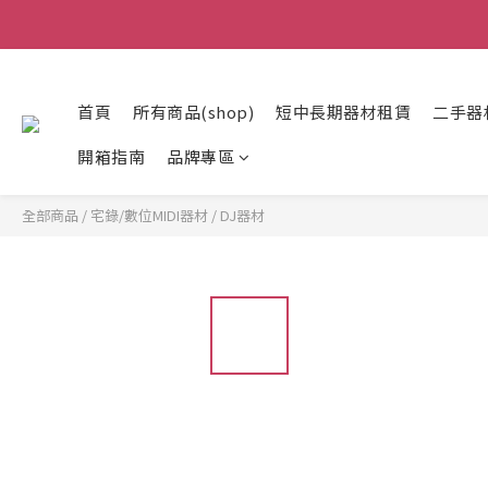
首頁
所有商品(shop)
短中長期器材租賃
二手器
開箱指南
品牌專區
全部商品
/
宅錄/數位MIDI器材
/
DJ器材