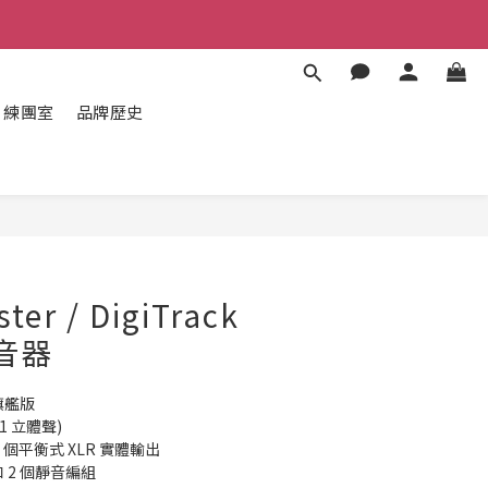
練團室
品牌歷史
立即購買
ter / DigiTrack
混音器
級旗艦版
 1 立體聲)
8 個平衡式 XLR 實體輸出
 和 2 個靜音編組