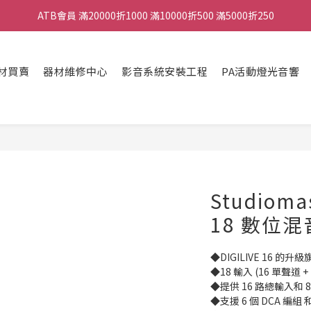
ATB會員 滿20000折1000 滿10000折500 滿5000折250
ATB會員 滿20000折1000 滿10000折500 滿5000折250
全館滿490元免運
材買賣
器材維修中心
影音系統安裝工程
PA活動燈光音響
單顆效果器最低44折
ATB會員 滿20000折1000 滿10000折500 滿5000折250
Studiomas
18 數位
◆DIGILIVE 16 的升
◆18 輸入 (16 單聲道 +
◆提供 16 路總輸入和 
◆支援 6 個 DCA 編組