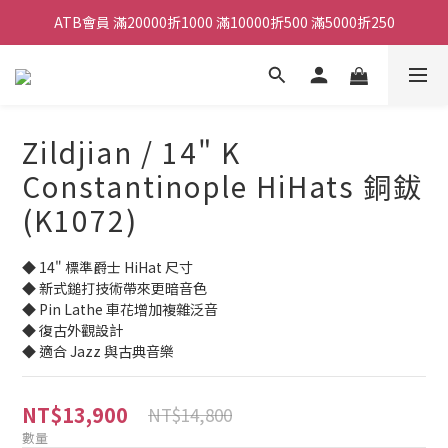
ATB會員 滿20000折1000 滿10000折500 滿5000折250
ATB會員 滿20000折1000 滿10000折500 滿5000折250
全館滿490元免運
單顆效果器最低44折
Zildjian / 14" K
ATB會員 滿20000折1000 滿10000折500 滿5000折250
Constantinople HiHats 銅鈸
(K1072)
◆ 14" 標準爵士 HiHat 尺寸
◆ 新式鎚打技術帶來更暗音色
◆ Pin Lathe 車花增加複雜泛音
◆ 復古外觀設計
◆ 適合 Jazz 與古典音樂
NT$13,900
NT$14,800
數量