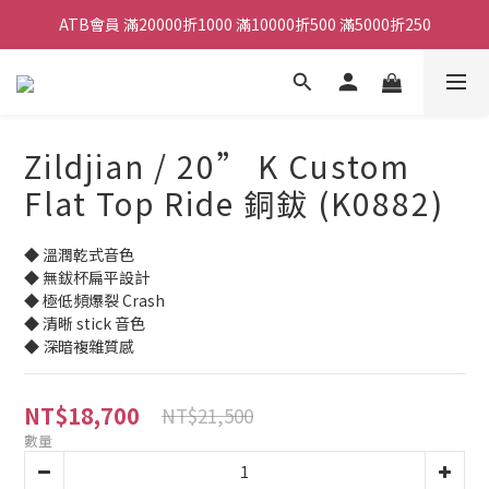
ATB會員 滿20000折1000 滿10000折500 滿5000折250
ATB會員 滿20000折1000 滿10000折500 滿5000折250
全館滿490元免運
單顆效果器最低44折
Zildjian / 20” K Custom
ATB會員 滿20000折1000 滿10000折500 滿5000折250
Flat Top Ride 銅鈸 (K0882)
◆ 溫潤乾式音色
◆ 無鈸杯扁平設計
◆ 極低頻爆裂 Crash
◆ 清晰 stick 音色
◆ 深暗複雜質感
NT$18,700
NT$21,500
數量