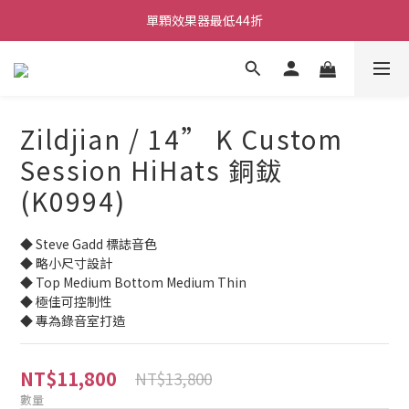
ATB會員 滿20000折1000 滿10000折500 滿5000折250
單顆效果器最低44折
ATB會員 滿20000折1000 滿10000折500 滿5000折250
Zildjian / 14” K Custom
Session HiHats 銅鈸
(K0994)
◆ Steve Gadd 標誌音色
◆ 略小尺寸設計
◆ Top Medium Bottom Medium Thin
◆ 極佳可控制性
◆ 專為錄音室打造
NT$11,800
NT$13,800
數量