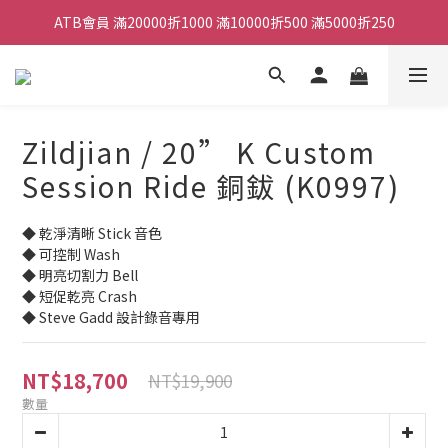
ATB會員 滿20000折1000 滿10000折500 滿5000折250
ATB會員 滿20000折1000 滿10000折500 滿5000折250
全館滿490元免運
單顆效果器最低44折
Zildjian / 20” K Custom
ATB會員 滿20000折1000 滿10000折500 滿5000折250
Session Ride 銅鈸 (K0997)
◆ 乾淨清晰 Stick 音色
◆ 可控制 Wash
◆ 明亮切割力 Bell
◆ 短促乾亮 Crash
◆ Steve Gadd 設計錄音專用
NT$18,700
NT$19,900
數量