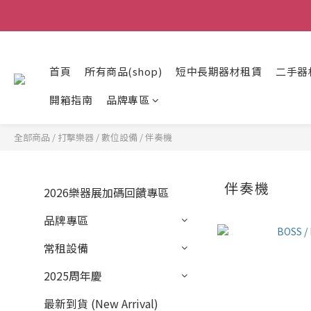
首頁
所有商品(shop)
短中長期器材租賃
二手器
開箱指南
品牌專區
全部商品
/
打擊樂器
/
數位設備
/
伴奏機
伴奏機
2026樂器展加碼回饋專區
品牌專區
常租設備
2025周年慶
最新到貨 (New Arrival)