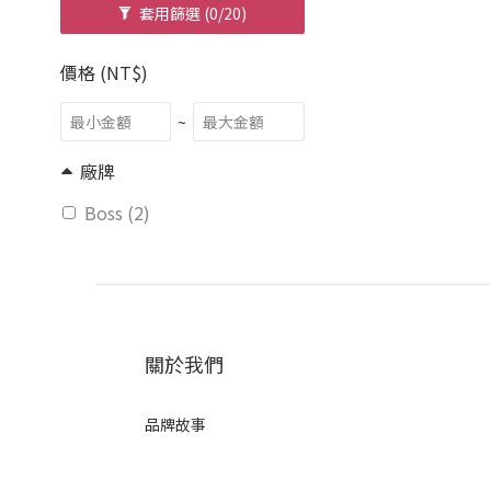
套用篩選
(0/20)
價格 (NT$)
~
廠牌
Boss (2)
關於我們
品牌故事