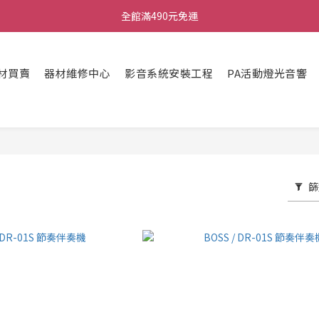
ATB會員 滿20000折1000 滿10000折500 滿5000折250
全館滿490元免運
單顆效果器最低44折
材買賣
器材維修中心
影音系統安裝工程
PA活動燈光音響
ATB會員 滿20000折1000 滿10000折500 滿5000折250
篩