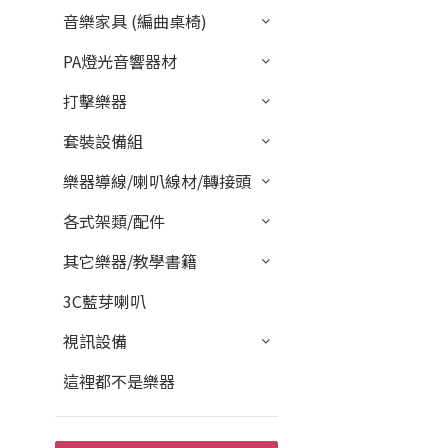
音樂家具 (編曲桌椅)
PA燈光音響器材
打擊樂器
套裝設備組
樂器導線/喇叭線材/轉接頭
各式架類/配件
其它樂器/教學書籍
3C藍芽喇叭
視訊設備
這裡都不是樂器