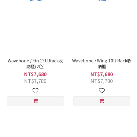
Wavebone / Fin 13U Rack收
Wavebone / Wing 10U Rack收
納櫃(2色)
納櫃
NT$7,680
NT$7,680
NT$7,780
NT$7,780