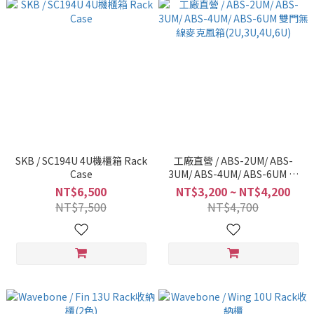
SKB / SC194U 4U機櫃箱 Rack
工廠直營 / ABS-2UM/ ABS-
Case
3UM/ ABS-4UM/ ABS-6UM 雙
門無線麥克風箱(2U,3U,4U,6U)
NT$6,500
NT$3,200 ~ NT$4,200
NT$7,500
NT$4,700