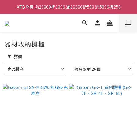
ATB會員 滿20000折1000 滿10000折500 滿5000折250
ATB會員 滿20000折1000 滿10000折500 滿5000折250
全館滿490元免運
單顆效果器最低44折
器材收納機櫃
ATB會員 滿20000折1000 滿10000折500 滿5000折250
篩選
商品排序
每頁顯示 24 個