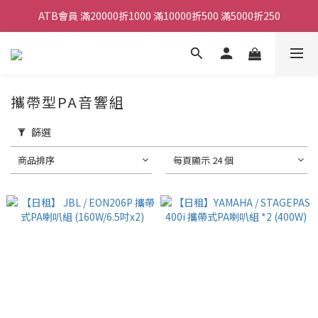
ATB會員 滿20000折1000 滿10000折500 滿5000折250
ATB會員 滿20000折1000 滿10000折500 滿5000折250
全館滿490元免運
單顆效果器最低44折
攜帶型PA音響組
ATB會員 滿20000折1000 滿10000折500 滿5000折250
篩選
商品排序
每頁顯示 24 個