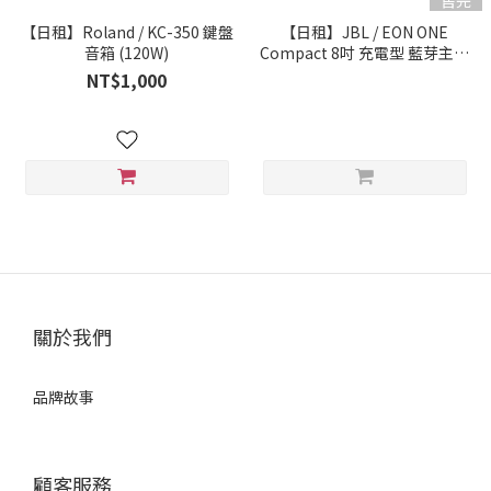
售完
【日租】Roland / KC-350 鍵盤
【日租】JBL / EON ONE
音箱 (120W)
Compact 8吋 充電型 藍芽主動
式PA音響（120W/8吋）(支)
NT$1,000
關於我們
品牌故事
顧客服務