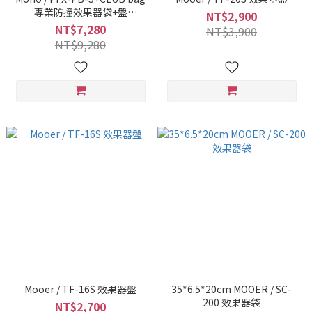
專業防撞效果器袋+盤
NT$2,900
(45.7x31x9.4 cm)
NT$7,280
NT$3,900
NT$9,280
Mooer / TF-16S 效果器盤
35*6.5*20cm MOOER / SC-
200 效果器袋
NT$2,700