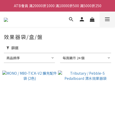
ATB會員 滿20000折1000 滿10000折500 滿5000折250
ATB會員 滿20000折1000 滿10000折500 滿5000折250
全館滿490元免運
單顆效果器最低44折
效果器袋/盒/盤
ATB會員 滿20000折1000 滿10000折500 滿5000折250
篩選
商品排序
每頁顯示 24 個