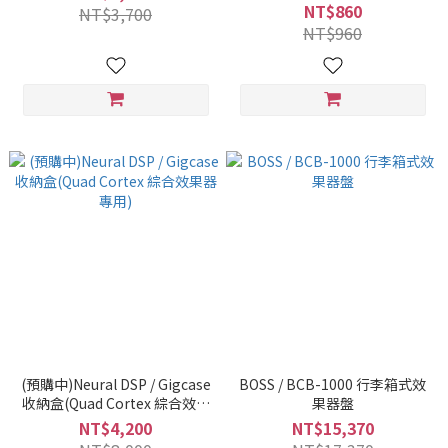
NT$860
NT$3,700
NT$960
(預購中)Neural DSP / Gigcase
BOSS / BCB-1000 行李箱式效
收納盒(Quad Cortex 綜合效果
果器盤
器 專用)
NT$4,200
NT$15,370