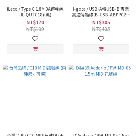
iLeco / Type C 1.8M 3A傳輸線
I-gota / USB-A轉USB-B 專業
(IL-QUTC18)(黑)
高速傳輸線(B-USB-ABPP02P)
(1.8m)
NT$170
NT$305
NT$199
NT$405
台灣品牌 / C10 MIDI訊號線 (兩
D'Addario / PW-MD-05 1.5m