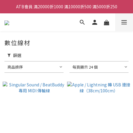
ATB會員 滿20000折1000 滿10000折500 滿5000折250
ATB會員 滿20000折1000 滿10000折500 滿5000折250
全館滿490元免運
單顆效果器最低44折
數位線材
ATB會員 滿20000折1000 滿10000折500 滿5000折250
篩選
商品排序
每頁顯示 24 個