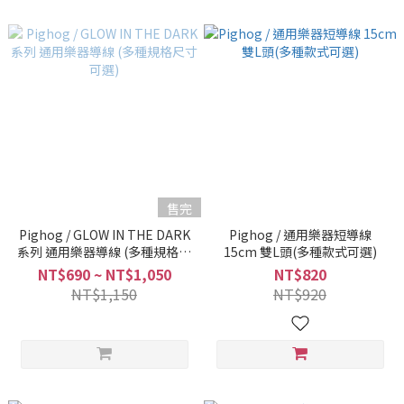
售完
Pighog / GLOW IN THE DARK
Pighog / 通用樂器短導線
系列 通用樂器導線 (多種規格尺
15cm 雙L頭(多種款式可選)
寸可選)
NT$690 ~ NT$1,050
NT$820
NT$1,150
NT$920