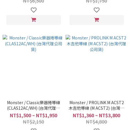
NT$6,500
NT$1,750
Monster / Classic樂器捲導線
Monster / PROLINK M ACST2
(CLAS12AC/WH) (台灣代理公
木吉他導線 (M ACST2) (台灣代
司貨)
理公司貨)
NT$1,500 ~ NT$1,950
NT$1,360 ~ NT$3,800
NT$2,150
NT$4,800