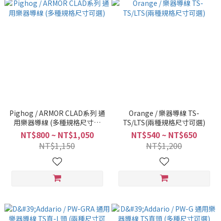
Pighog / ARMOR CLAD系列 通
Orange / 樂器導線 TS-
用樂器導線 (多種規格尺寸可
TS/LTS(兩種規格尺寸可選)
選)
NT$800 ~ NT$1,050
NT$540 ~ NT$650
NT$1,150
NT$1,200