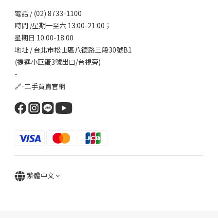
電話 / (02) 8733-1100
時間 /星期一至六 13:00-21:00；
星期日 10:00-18:00
地址 / 台北市松山區八德路三段30號B1
(捷運小巨蛋3號出口/台視旁)
-
🔗-
二手買賣官網
繁體中文