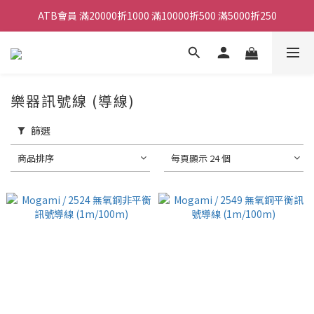
ATB會員 滿20000折1000 滿10000折500 滿5000折250
ATB會員 滿20000折1000 滿10000折500 滿5000折250
全館滿490元免運
單顆效果器最低44折
樂器訊號線 (導線)
ATB會員 滿20000折1000 滿10000折500 滿5000折250
篩選
商品排序
每頁顯示 24 個