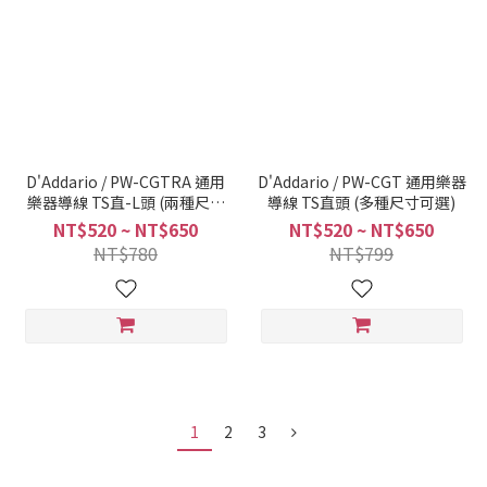
D'Addario / PW-CGTRA 通用
D'Addario / PW-CGT 通用樂器
樂器導線 TS直-L頭 (兩種尺寸
導線 TS直頭 (多種尺寸可選)
可選)
NT$520 ~ NT$650
NT$520 ~ NT$650
NT$780
NT$799
1
2
3