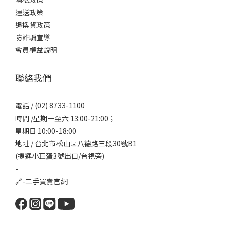
運送政策
退換貨政策
防詐騙宣導
會員權益說明
聯絡我們
電話 / (02) 8733-1100
時間 /星期一至六 13:00-21:00；
星期日 10:00-18:00
地址 / 台北市松山區八德路三段30號B1
(捷運小巨蛋3號出口/台視旁)
-
🔗-
二手買賣官網