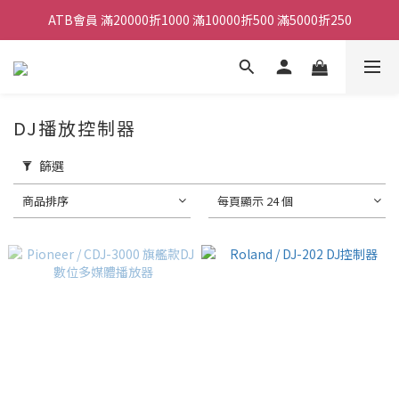
ATB會員 滿20000折1000 滿10000折500 滿5000折250
ATB會員 滿20000折1000 滿10000折500 滿5000折250
全館滿490元免運
單顆效果器最低44折
DJ播放控制器
ATB會員 滿20000折1000 滿10000折500 滿5000折250
篩選
商品排序
每頁顯示 24 個